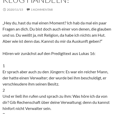
2020/11/15
1 KOMMENTAR
„Hey du, hast du mal einen Moment? Ich hab da mal ein paar
Fragen an dich. Du bist doch auch einer von denen, die glauben
und so. Du weißt ja, mit Religion, da habe ich nichts am Hut.
Aber wie ist denn das. Kannst du mir da Auskunft geben?“
Hören wir zunächst auf den Predigttext aus Lukas 16:
1
Er sprach aber auch zu den Jüngern: Es war ein reicher Mann,
der hatte einen Verwalter; der wurde bei ihm beschuldigt, er
verschleudere ihm seinen Besitz.
2
Und er ließ ihn rufen und sprach zu ihm: Was höre ich da von
dir? Gib Rechenschaft über deine Verwaltung; denn du kannst
hinfort nicht Verwalter sein.