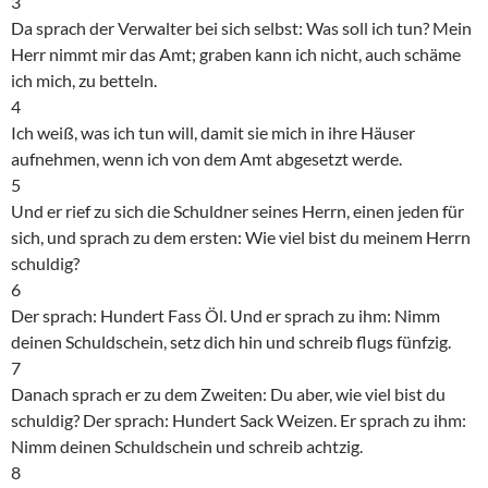
3
Da sprach der Verwalter bei sich selbst: Was soll ich tun? Mein
Herr nimmt mir das Amt; graben kann ich nicht, auch schäme
ich mich, zu betteln.
4
Ich weiß, was ich tun will, damit sie mich in ihre Häuser
aufnehmen, wenn ich von dem Amt abgesetzt werde.
5
Und er rief zu sich die Schuldner seines Herrn, einen jeden für
sich, und sprach zu dem ersten: Wie viel bist du meinem Herrn
schuldig?
6
Der sprach: Hundert Fass Öl. Und er sprach zu ihm: Nimm
deinen Schuldschein, setz dich hin und schreib flugs fünfzig.
7
Danach sprach er zu dem Zweiten: Du aber, wie viel bist du
schuldig? Der sprach: Hundert Sack Weizen. Er sprach zu ihm:
Nimm deinen Schuldschein und schreib achtzig.
8