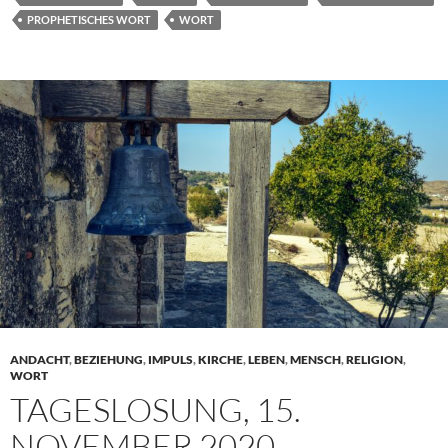
PROPHETISCHES WORT
WORT
ANDACHT
,
BEZIEHUNG
,
IMPULS
,
KIRCHE
,
LEBEN
,
MENSCH
,
RELIGION
,
WORT
TAGESLOSUNG, 15.
NOVEMBER 2020 –