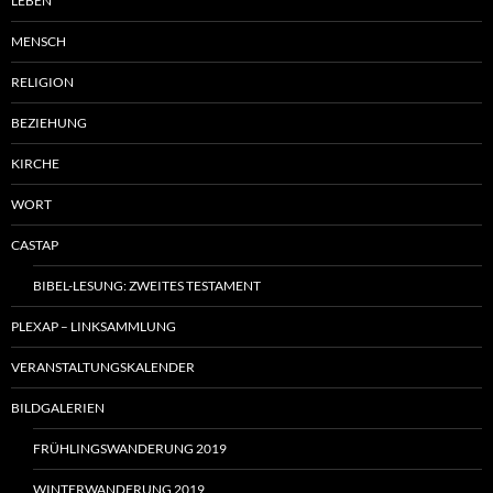
LEBEN
MENSCH
RELIGION
BEZIEHUNG
KIRCHE
WORT
CASTAP
BIBEL-LESUNG: ZWEITES TESTAMENT
PLEXAP – LINKSAMMLUNG
VERANSTALTUNGSKALENDER
BILDGALERIEN
FRÜHLINGSWANDERUNG 2019
WINTERWANDERUNG 2019