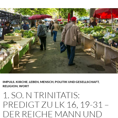
IMPULS
,
KIRCHE
,
LEBEN
,
MENSCH
,
POLITIK UND GESELLSCHAFT
,
RELIGION
,
WORT
1. SO. N TRINITATIS:
PREDIGT ZU LK 16, 19-31 –
DER REICHE MANN UND