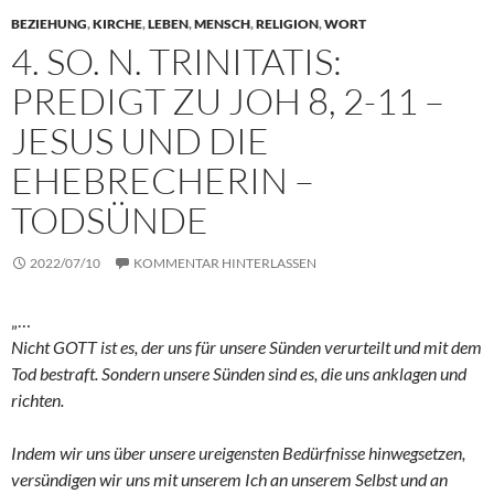
BEZIEHUNG
,
KIRCHE
,
LEBEN
,
MENSCH
,
RELIGION
,
WORT
4. SO. N. TRINITATIS:
PREDIGT ZU JOH 8, 2-11 –
JESUS UND DIE
EHEBRECHERIN –
TODSÜNDE
2022/07/10
KOMMENTAR HINTERLASSEN
„…
Nicht GOTT ist es, der uns für unsere Sünden verurteilt und mit dem
Tod bestraft. Sondern unsere Sünden sind es, die uns anklagen und
richten.
Indem wir uns über unsere ureigensten Bedürfnisse hinwegsetzen,
versündigen wir uns mit unserem Ich an unserem Selbst und an