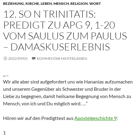
BEZIEHUNG
,
KIRCHE
,
LEBEN
,
MENSCH
,
RELIGION
,
WORT
12. SO N TRINITATIS:
PREDIGT ZU APG 9, 1-20
VOM SAULUS ZUM PAULUS
– DAMASKUSERLEBNIS
2022/09/05
KOMMENTAR HINTERLASSEN
„…
Wir alle aber sind aufgefordert uns wie Hananias aufzumachen
und unserem Gegenüber als Schwester und Bruder in der
Liebe zu begegnen, damit heilsame Begegnung von Mensch zu
Mensch, von ich und Du möglich wird. …“
Hören wir auf den Predigttext aus
Apostelgeschichte 9
:
1