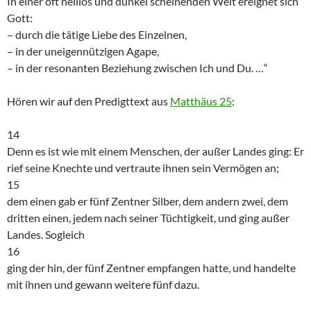
In einer oft heillos und dunkel scheinenden Welt ereignet sich
Gott:
– durch die tätige Liebe des Einzelnen,
– in der uneigennützigen Agape,
– in der resonanten Beziehung zwischen Ich und Du. …“
Hören wir auf den Predigttext aus
Matthäus 25
:
14
Denn es ist wie mit einem Menschen, der außer Landes ging: Er
rief seine Knechte und vertraute ihnen sein Vermögen an;
15
dem einen gab er fünf Zentner Silber, dem andern zwei, dem
dritten einen, jedem nach seiner Tüchtigkeit, und ging außer
Landes. Sogleich
16
ging der hin, der fünf Zentner empfangen hatte, und handelte
mit ihnen und gewann weitere fünf dazu.