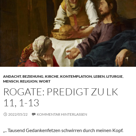
ANDACHT
,
BEZIEHUNG
,
KIRCHE
,
KONTEMPLATION
,
LEBEN
,
LITURGIE
,
MENSCH
,
RELIGION
,
WORT
ROGATE: PREDIGT ZU LK
11, 1-13
2022/05/22
KOMMENTAR HINTERLASSEN
„.. Tausend Gedankenfetzen schwirren durch meinen Kopf.