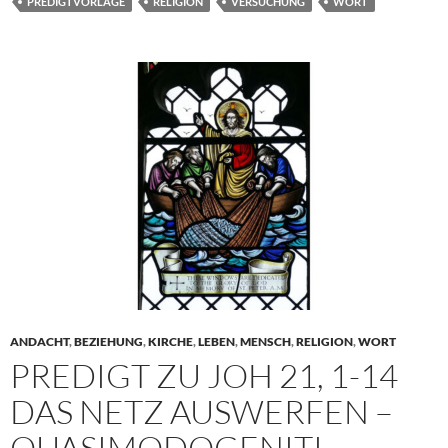
PREDIGTVORLAGE
RELIGION
VERSUCHUNG
WORT
ANDACHT
,
BEZIEHUNG
,
KIRCHE
,
LEBEN
,
MENSCH
,
RELIGION
,
WORT
PREDIGT ZU JOH 21, 1-14
DAS NETZ AUSWERFEN –
QUASIMODOGENITI