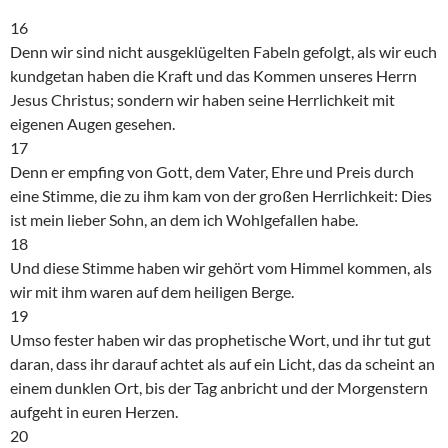
16
Denn wir sind nicht ausgeklügelten Fabeln gefolgt, als wir euch
kundgetan haben die Kraft und das Kommen unseres Herrn
Jesus Christus; sondern wir haben seine Herrlichkeit mit
eigenen Augen gesehen.
17
Denn er empfing von Gott, dem Vater, Ehre und Preis durch
eine Stimme, die zu ihm kam von der großen Herrlichkeit: Dies
ist mein lieber Sohn, an dem ich Wohlgefallen habe.
18
Und diese Stimme haben wir gehört vom Himmel kommen, als
wir mit ihm waren auf dem heiligen Berge.
19
Umso fester haben wir das prophetische Wort, und ihr tut gut
daran, dass ihr darauf achtet als auf ein Licht, das da scheint an
einem dunklen Ort, bis der Tag anbricht und der Morgenstern
aufgeht in euren Herzen.
20