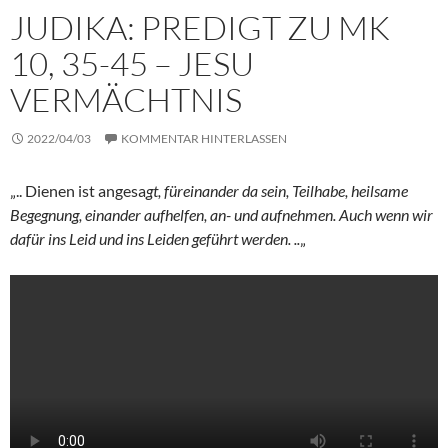
JUDIKA: PREDIGT ZU MK
10, 35-45 – JESU
VERMÄCHTNIS
2022/04/03
KOMMENTAR HINTERLASSEN
„.. Dienen ist angesa
gt, füreinander da sein, Teilhabe, heilsame
Begegnung, einander aufhelfen, an- und aufnehmen. Auch wenn wir
dafür ins Leid und ins Leiden geführt werden. ..
„