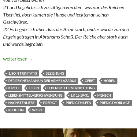
21 und begehrte sich zu sättigen von dem, was von des Reichen
Tisch fiel, doch kamen die Hunde und leckten an seinen
Geschwüren.
22 Es begab sich aber, dass der Arme starb, und er wurde von den
Engeln getragen in Abrahams Schoß. Der Reiche aber starb auch
und wurde begraben.
1. So. n Trinitatis: Predigt zu Lk 16, 19-31 – der reiche Mann un
weiterlesen
→
1. SO N TRINITATIS
BEZIEHUNG
DER REICHE MANN UN DER ARME LAZARUS
GEBET
HÖREN
KIRCHE
LEBEN
LEBENSMITTELVERNICHTUNG
LEBENSMITTELVERSCHWENDUNG
LK 16 19-31
MENSCH
NÄCHSTENLIEBE
PREDIGT
PREDIGTHILFEN
PREDIGTVORLAGE
RELIGION
WORT