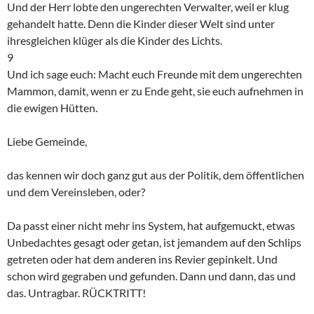
Und der Herr lobte den ungerechten Verwalter, weil er klug
gehandelt hatte. Denn die Kinder dieser Welt sind unter
ihresgleichen klüger als die Kinder des Lichts.
9
Und ich sage euch: Macht euch Freunde mit dem ungerechten
Mammon, damit, wenn er zu Ende geht, sie euch aufnehmen in
die ewigen Hütten.
Liebe Gemeinde,
das kennen wir doch ganz gut aus der Politik, dem öffentlichen
und dem Vereinsleben, oder?
Da passt einer nicht mehr ins System, hat aufgemuckt, etwas
Unbedachtes gesagt oder getan, ist jemandem auf den Schlips
getreten oder hat dem anderen ins Revier gepinkelt. Und
schon wird gegraben und gefunden. Dann und dann, das und
das. Untragbar. RÜCKTRITT!