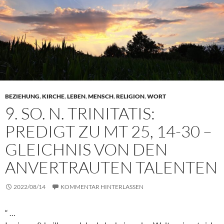
BEZIEHUNG
,
KIRCHE
,
LEBEN
,
MENSCH
,
RELIGION
,
WORT
9. SO. N. TRINITATIS:
PREDIGT ZU MT 25, 14-30 –
GLEICHNIS VON DEN
ANVERTRAUTEN TALENTEN
2022/08/14
KOMMENTAR HINTERLASSEN
“ …