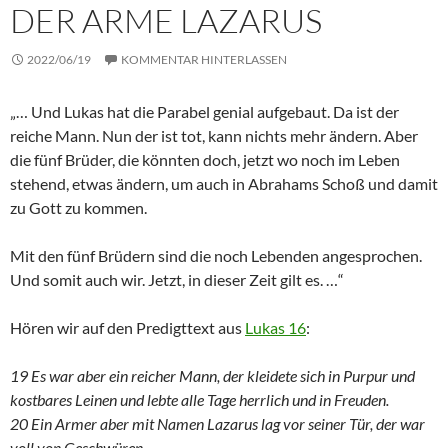
DER ARME LAZARUS
2022/06/19
KOMMENTAR HINTERLASSEN
„… Und Lukas hat die Parabel genial aufgebaut. Da ist der
reiche Mann. Nun der ist tot, kann nichts mehr ändern. Aber
die fünf Brüder, die könnten doch, jetzt wo noch im Leben
stehend, etwas ändern, um auch in Abrahams Schoß und damit
zu Gott zu kommen.
Mit den fünf Brüdern sind die noch Lebenden angesprochen.
Und somit auch wir. Jetzt, in dieser Zeit gilt es. …“
Hören wir auf den Predigttext aus
Lukas 16
:
19 Es war aber ein reicher Mann, der kleidete sich in Purpur und
kostbares Leinen und lebte alle Tage herrlich und in Freuden.
20 Ein Armer aber mit Namen Lazarus lag vor seiner Tür, der war
voll von Geschwüren