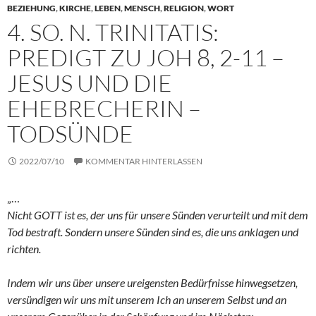
BEZIEHUNG
,
KIRCHE
,
LEBEN
,
MENSCH
,
RELIGION
,
WORT
4. SO. N. TRINITATIS:
PREDIGT ZU JOH 8, 2-11 –
JESUS UND DIE
EHEBRECHERIN –
TODSÜNDE
2022/07/10
KOMMENTAR HINTERLASSEN
„…
Nicht GOTT ist es, der uns für unsere Sünden verurteilt und mit dem
Tod bestraft. Sondern unsere Sünden sind es, die uns anklagen und
richten.
Indem wir uns über unsere ureigensten Bedürfnisse hinwegsetzen,
versündigen wir uns mit unserem Ich an unserem Selbst und an