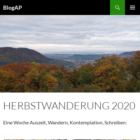
Zum
Suchen
BlogAP
Inhalt
PRIMÄR
springen
MENÜ
HERBSTWANDERUNG 2020
Eine Woche Auszeit, Wandern, Kontemplation, Schreiben: