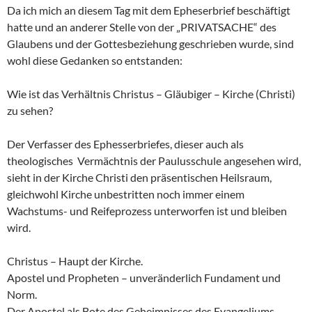
Da ich mich an diesem Tag mit dem Epheserbrief beschäftigt
hatte und an anderer Stelle von der „PRIVATSACHE“ des
Glaubens und der Gottesbeziehung geschrieben wurde, sind
wohl diese Gedanken so entstanden:
Wie ist das Verhältnis Christus – Gläubiger – Kirche (Christi)
zu sehen?
Der Verfasser des Ephesserbriefes, dieser auch als
theologisches Vermächtnis der Paulusschule angesehen wird,
sieht in der Kirche Christi den präsentischen Heilsraum,
gleichwohl Kirche unbestritten noch immer einem
Wachstums- und Reifeprozess unterworfen ist und bleiben
wird.
Christus – Haupt der Kirche.
Apostel und Propheten – unveränderlich Fundament und
Norm.
Der Apostel als Bote des Geheimnisses des Evangeliums.