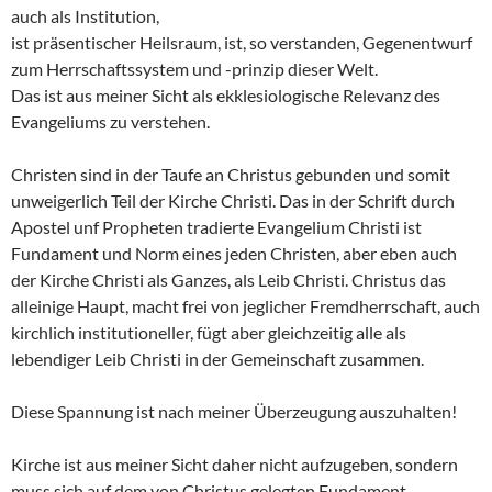
auch als Institution,
ist präsentischer Heilsraum, ist, so verstanden, Gegenentwurf
zum Herrschaftssystem und -prinzip dieser Welt.
Das ist aus meiner Sicht als ekklesiologische Relevanz des
Evangeliums zu verstehen.
Christen sind in der Taufe an Christus gebunden und somit
unweigerlich Teil der Kirche Christi. Das in der Schrift durch
Apostel unf Propheten tradierte Evangelium Christi ist
Fundament und Norm eines jeden Christen, aber eben auch
der Kirche Christi als Ganzes, als Leib Christi. Christus das
alleinige Haupt, macht frei von jeglicher Fremdherrschaft, auch
kirchlich institutioneller, fügt aber gleichzeitig alle als
lebendiger Leib Christi in der Gemeinschaft zusammen.
Diese Spannung ist nach meiner Überzeugung auszuhalten!
Kirche ist aus meiner Sicht daher nicht aufzugeben, sondern
muss sich auf dem von Christus gelegten Fundament,