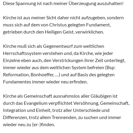
Diese Spannung ist nach meiner Überzeugung auszuhalten!
Kirche ist aus meiner Sicht daher nicht aufzugeben, sondern
muss sich auf dem von Christus gelegten Fundament,
getrieben durch den Heiligen Geist, verwirklichen.
Kirche muß sich als Gegenentwurf zum weltlichen
Herrschaftssystem verstehen und, da Kirche, wie jeder
Einzelne eben auch, den Verstrickungen ihrer Zeit unterliegt,
immer wieder aus dem weltlichen System befreien (Bsp:
Reformation, Bonhoeffer, …) und auf Basis des gelegten
Fundamentes immer wieder neu erfinden.
Kirche als Gemeinschaft ausnahmslos aller Gläubigen ist
durch das Evangelium verpflichtet Versöhnung, Gemeinschaft,
Integration und Einheit, trotz aller Unterschiede und
Differenzen, trotz allem Trennenden, zu suchen und immer
wieder neu zu (er-)finden.