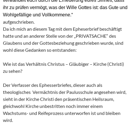
verwandelt euch durch die Erneuerung eures Sinnes, dass
ihr zu prüfen vermögt, was der Wille Gottes ist: das Gute und
Wohlgefällige und Vollkommene.“
aufgeschrieben.
Da ich mich an diesem Tag mit dem Epheserbrief beschäftigt
hatte und an anderer Stelle von der „PRIVATSACHE“ des
Glaubens und der Gottesbeziehung geschrieben wurde, sind
wohl diese Gedanken so entstanden:
Wie ist das Verhältnis Christus – Gläubiger – Kirche (Christi)
zu sehen?
Der Verfasser des Ephesserbriefes, dieser auch als
theologisches Vermächtnis der Paulusschule angesehen wird,
sieht in der Kirche Christi den präsentischen Heilsraum,
gleichwohl Kirche unbestritten noch immer einem
Wachstums- und Reifeprozess unterworfen ist und bleiben
wird.