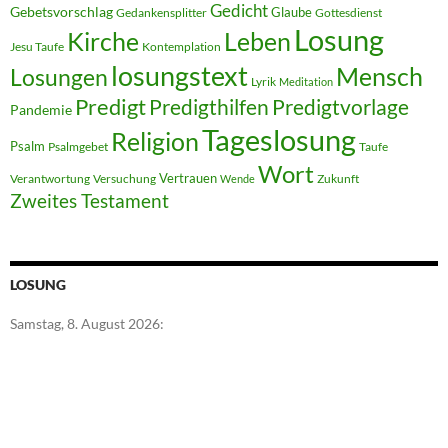
Gedicht
Gebetsvorschlag
Glaube
Gedankensplitter
Gottesdienst
Losung
Kirche
Leben
Jesu Taufe
Kontemplation
losungstext
Mensch
Losungen
Lyrik
Meditation
Predigt
Predigthilfen
Predigtvorlage
Pandemie
Tageslosung
Religion
Psalm
Psalmgebet
Taufe
Wort
Vertrauen
Verantwortung
Versuchung
Zukunft
Wende
Zweites Testament
LOSUNG
Samstag, 8. August 2026: